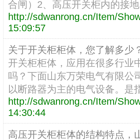
合闸）2、高压开关柜内的接
http://sdwanrong.cn/Item/Sh
15:09:57
关于开关柜柜体，您了解多少
开关柜柜体，应用在很多行业
吗？下面山东万荣电气有限公
以断路器为主的电气设备。是
http://sdwanrong.cn/Item/Sh
14:30:44
高压开关柜柜体的结构特点，山东