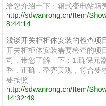
给您介绍一下：箱式变电站箱
http://sdwanrong.cn/Item/Sh
8:44:14
浅谈开关柜柜体安装的检查项
开关柜柜体安装需要检查的项
司，带您了解一下：1.确保元
整，正确，整齐美观，符合要
要按照
http://sdwanrong.cn/Item/Sh
14:32:49