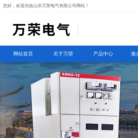
您好，欢迎光临山东万荣电气有限公司网站！
网站首页
关于万荣
产品中心
激