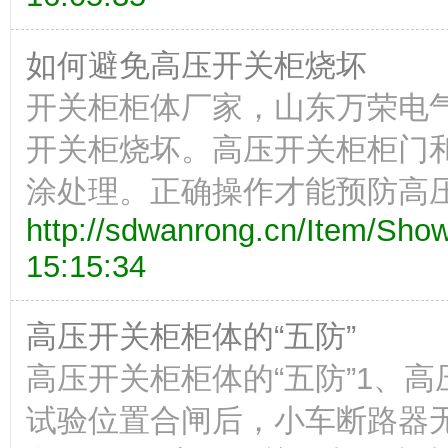
如何避免高压开关柜烧坏
开关柜柜体厂家，山东万荣电
开关柜烧坏。高压开关柜柜门
涂处理。正确操作才能预防高
http://sdwanrong.cn/Item/Sh
15:15:34
高压开关柜柜体的“五防”
高压开关柜柜体的“五防”1、
试验位置合闸后，小车断路器