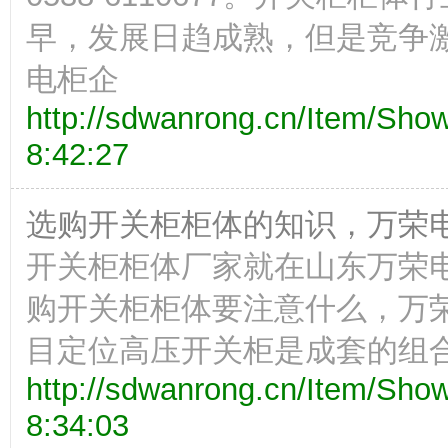
早，发展日趋成熟，但是竞争
电柜企
http://sdwanrong.cn/Item/Sh
8:42:27
选购开关柜柜体的知识，万荣电气
开关柜柜体厂家就在山东万荣
购开关柜柜体要注意什么，万
目定位高压开关柜是成套的组
http://sdwanrong.cn/Item/Sh
8:34:03