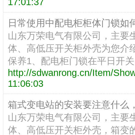
17:01:37
日常使用中配电柜柜体门锁如何保
山东万荣电气有限公司，主要
体、高低压开关柜外壳为您介
保养1、配电柜门锁在平日开
http://sdwanrong.cn/Item/Sh
11:06:03
箱式变电站的安装要注意什么，万
山东万荣电气有限公司，主要
体、高低压开关柜外壳，箱变