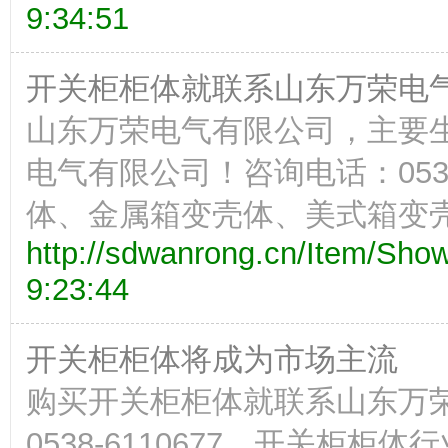
9:34:51
开关柜柜体就联系山东万荣电气有
山东万荣电气有限公司，主要
电气有限公司！咨询电话：0538
体、金属箱变壳体、美式箱变
http://sdwanrong.cn/Item/Sh
9:23:44
开关柜柜体将成为市场主流
购买开关柜柜体就联系山东万
0538-6110677。开关柜