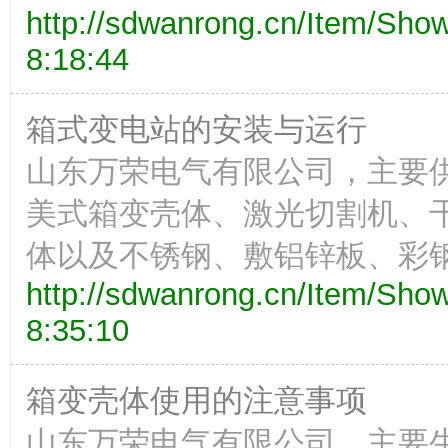
http://sdwanrong.cn/Item/Sh
8:18:44
箱式变电站的安装与运行
山东万荣电气有限公司，主要
美式箱变壳体、激光切割机、
体以及不锈钢、敷铝锌板、彩
http://sdwanrong.cn/Item/Sh
8:35:10
箱变壳体使用的注意事项
山东万荣电气有限公司，主要