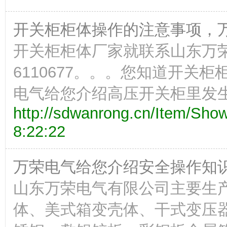
开关柜柜体操作的注意事项，万荣
开关柜柜体厂家就联系山东万荣电
6110677。。。您知道开关
电气给您介绍高压开关柜里发
http://sdwanrong.cn/Item/Sh
8:22:22
万荣电气给您介绍安全操作知
山东万荣电气有限公司主要生
体、美式箱变壳体、干式变压