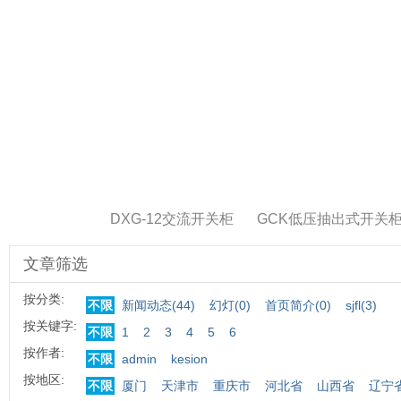
DXG-12交流开关柜
GCK低压抽出式开关
HXGN15-12固定式交流金属封闭环网柜
J
文章筛选
MNS低压抽出式开关柜
XGN2-12固定式
按分类:
不限
新闻动态(
44
)
幻灯(
0
)
首页简介(
0
)
sjfl(
3
)
配电箱
激光切割机
其他柜体
充电桩
按关键字:
不限
1
2
3
4
5
6
按作者:
HXGN高压环网柜
不限
admin
kesion
按地区:
不限
厦门
天津市
重庆市
河北省
山西省
辽宁