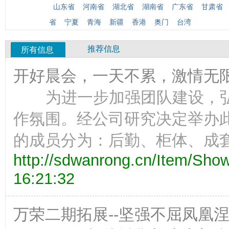
山东省
河南省
湖北省
湖南省
广东省
甘肃省
省
宁夏
青海
新疆
香港
奥门
台湾
推荐信息
所有信息
开好晨会，一天不累，激情无限，
为进一步加强团队建设，弘
作氛围。经公司研究决定举办
的成员分为：后勤、柜体、成
http://sdwanrong.cn/Item/Sh
16:21:32
万荣二期拓展--坚强不屈凤凰